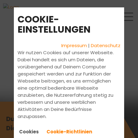
COOKIE-
EINSTELLUNGEN
Impressum
|
Datenschutz
Wir nutzen Cookies auf unserer Webseite.
Dabei handelt es sich um Dateien, die
vorübergehend auf Deinem Computer
gespeichert werden und zur Funktion der
Webseite beitragen, es uns ermöglichen
eine optimal bedienbare Webseite
anzubieten, die Nutzererfahrung stetig zu
verbessern und unsere werblichen
Aktivitäten an Deine Bedürfnisse
anzupassen.
Du bist Fahrlehrer? Wir suchen
Dich!
Cookies
Cookie-Richtlinien