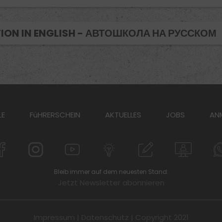
ION IN ENGLISH - АВТОШКОЛА НА РУССКОМ
LE
FüHRERSCHEIN
AKTUELLES
JOBS
AN
Bleib immer auf dem neuesten Stand:
Jetzt Newsletter abonnieren
Impressum
|
Datenschutz
| Copyright 2021