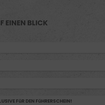
F EINEN BLICK
CLUSIVE FüR DEN FüHRERSCHEIN!