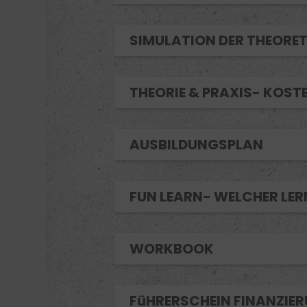
SIMULATION DER THEORE
THEORIE & PRAXIS- KOS
AUSBILDUNGSPLAN
FUN LEARN
- WELCHER LER
WORKBOOK
FüHRERSCHEIN FINANZIE