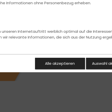
ische Informationen ohne Personenbezug erheben.
nseren Internetauftritt werblich optimal auf die Interesse
n wir relevante Informationen, die sich aus der Nutzung erge
Alle akzeptieren
Auswahl a