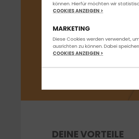
können. Hierfür möchten wir statist
COOKIES ANZEIGEN >
MARKETING
Diese Cookies werden verwendet, um u
ausrichten zu können. Dabei speicher
COOKIES ANZEIGEN >
DEINE VORTEILE