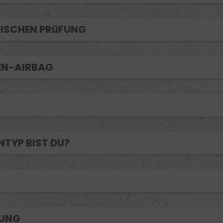
TISCHEN PRüFUNG
TEN-AIRBAG
NTYP BIST DU?
RUNG