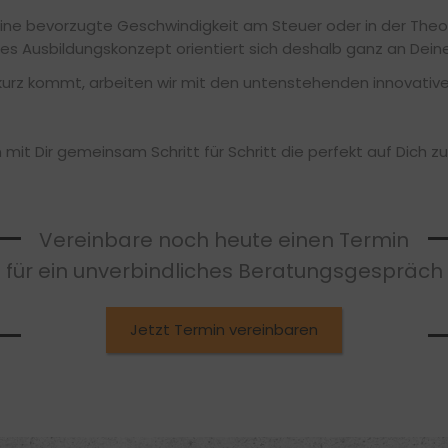
ine bevorzugte Geschwindigkeit am Steuer oder in der Theorie
les Ausbildungskonzept orientiert sich deshalb ganz an Deine
kurz kommt, arbeiten wir mit den untenstehenden innovativ
 mit Dir gemeinsam Schritt für Schritt die perfekt auf Dich 
Vereinbare noch heute einen Termin
für ein unverbindliches Beratungsgespräch
Jetzt Termin vereinbaren