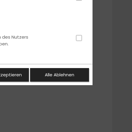
n des Nutzers
ben.
kzeptieren
Alle Ablehnen