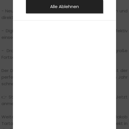
Alle Ablehnen
- Neujahrsmotivation mitnehmen – klare Ziele setzen und
direkt starten.
- Digital lernen – Apps, Online-Tests und Videos effektiv
einsetzen.
- Dranbleiben – kleine Lerneinheiten sorgen für große
Fortschritte.
Der Dezember ist mehr als nur ein Abschluss – er ist der
perfekte Startpunkt. Wer jetzt plant, fährt im neuen Jahr
schneller los als gedacht.
👉 Starte mit einem starken Vorsatz ins neue Jahr: Jetzt
anmelden und den Führerschein angehen!
Weitere Infos und persönliche Beratung gibt Jakob
Tartakowski gern telefonisch unter
0211716915
oder direkt in