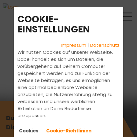
COOKIE-
EINSTELLUNGEN
Impressum
|
Datenschutz
Wir nutzen Cookies auf unserer Webseite.
Dabei handelt es sich um Dateien, die
vorübergehend auf Deinem Computer
gespeichert werden und zur Funktion der
Webseite beitragen, es uns ermöglichen
eine optimal bedienbare Webseite
anzubieten, die Nutzererfahrung stetig zu
verbessern und unsere werblichen
Aktivitäten an Deine Bedürfnisse
anzupassen.
Du bist Fahrlehrer? Wir suchen
Dich!
Cookies
Cookie-Richtlinien